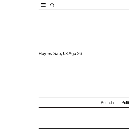
Hoy es
Sáb, 08 Ago 26
Portada
Polí