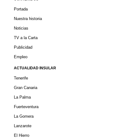
Portada
Nuestra historia
Noticias
TV a la Carta
Publicidad
Empleo
ACTUALIDAD INSULAR
Tenerife
Gran Canaria
La Palma
Fuerteventura
La Gomera
Lanzarote
El Hierro