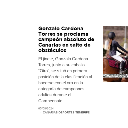
Gonzalo Cardona
Torres se proclama
campeón absoluto de
Canarias en salto de
obstáculos
El jinete, Gonzalo Cardona
Torres, junto a su caballo
“Oiro”, se situó en primera
posición de la clasificación al
hacerse con el oro en la
categoría de campeones
adultos durante el
Campeonato…
05/08/2024
CANARIAS
·
DEPORTES
·
TENERIFE