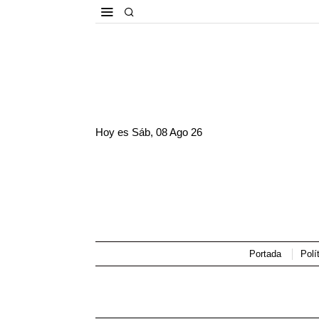
Hoy es
Sáb, 08 Ago 26
Portada
Polí