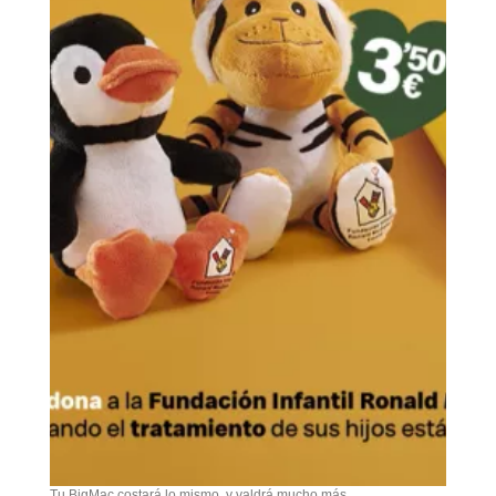
Tu BigMac costará lo mismo, y valdrá mucho más