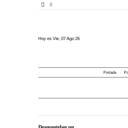
Hoy es
Vie, 07 Ago 26
Portada
Po
Desmantelan un