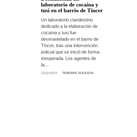
laboratorio de cocaína y
tusi en el barrio de Tíncer
Un laboratorio clandestino
dedicado a la elaboración de
cocaína y tusi fue
desmantelado en el barrio de
Tíncer, tras una intervención
policial que se inició de forma
inesperada. Los agentes de
la…
13/11/2025
TENERIFE
·
SUCESOS