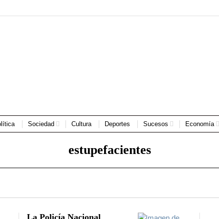
lítica
Sociedad
Cultura
Deportes
Sucesos
Economía
estupefacientes
La Policía Nacional