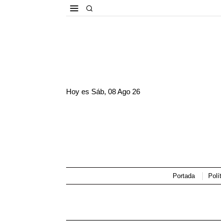
Hoy es
Sáb, 08 Ago 26
Portada
Polí