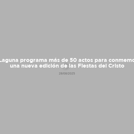
Laguna programa más de 50 actos para conmem
una nueva edición de las Fiestas del Cristo
28/08/2025