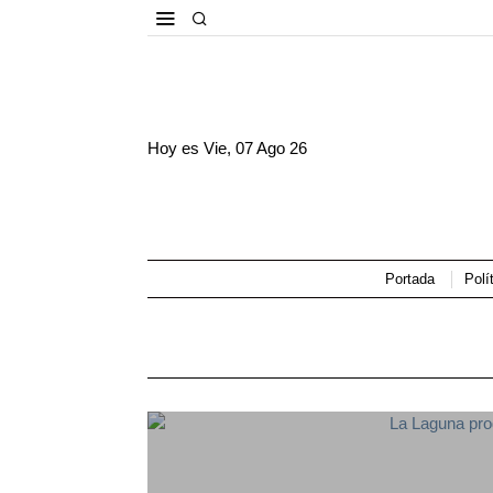
Hoy es
Vie, 07 Ago 26
Portada
Polí