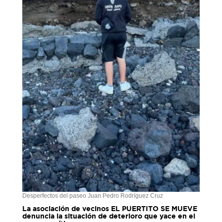
Desperfectos del paseo Juan Pedro Rodríguez Cruz
La asociación de vecinos EL PUERTITO SE MUEVE
denuncia la situación de deterioro que yace en el