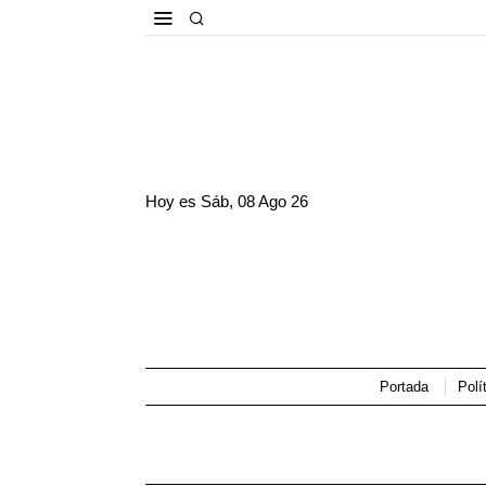
Hoy es
Sáb, 08 Ago 26
Portada
Polí