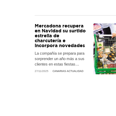
Mercadona recupera
en Navidad su surtido
estrella de
charcutería e
incorpora novedades
La compañía se prepara para
sorprender un año más a sus
clientes en estas fiestas…
27/11/2025
CANARIAS
·
ACTUALIDAD