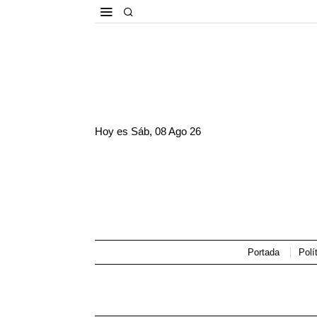
Hoy es
Sáb, 08 Ago 26
Portada
Polí