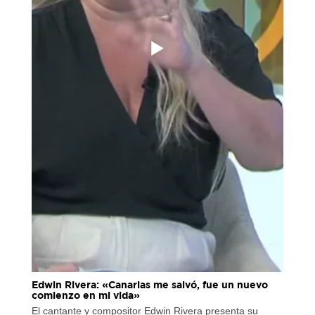
Edwin Rivera: «Canarias me salvó, fue un nuevo
comienzo en mi vida»
El cantante y compositor Edwin Rivera presenta su