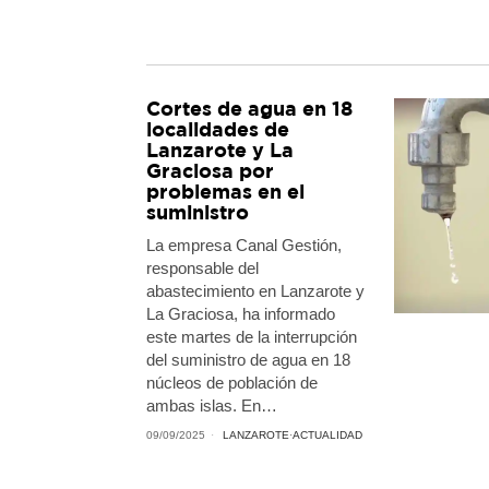
Cortes de agua en 18
localidades de
Lanzarote y La
Graciosa por
problemas en el
suministro
La empresa Canal Gestión,
responsable del
abastecimiento en Lanzarote y
La Graciosa, ha informado
este martes de la interrupción
del suministro de agua en 18
núcleos de población de
ambas islas. En…
09/09/2025
LANZAROTE
·
ACTUALIDAD