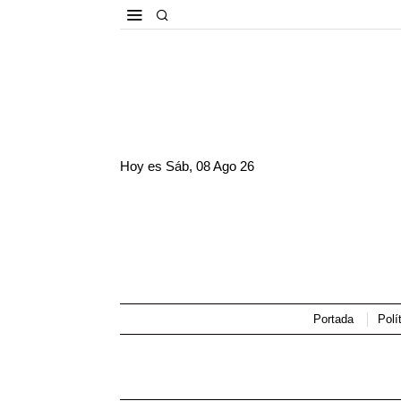
Hoy es
Sáb, 08 Ago 26
Portada
Polí