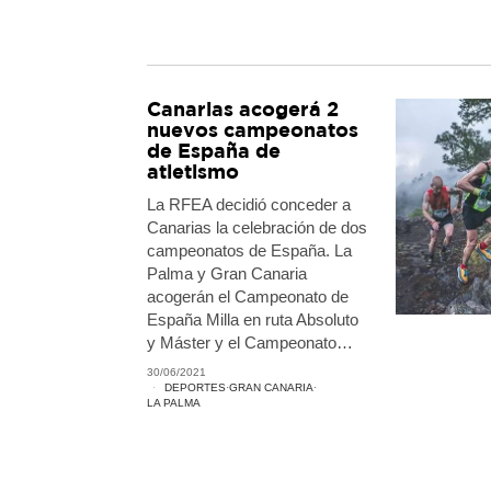
Canarias acogerá 2
nuevos campeonatos
de España de
atletismo
La RFEA decidió conceder a
Canarias la celebración de dos
campeonatos de España. La
Palma y Gran Canaria
acogerán el Campeonato de
España Milla en ruta Absoluto
y Máster y el Campeonato…
30/06/2021
DEPORTES
·
GRAN CANARIA
·
LA PALMA