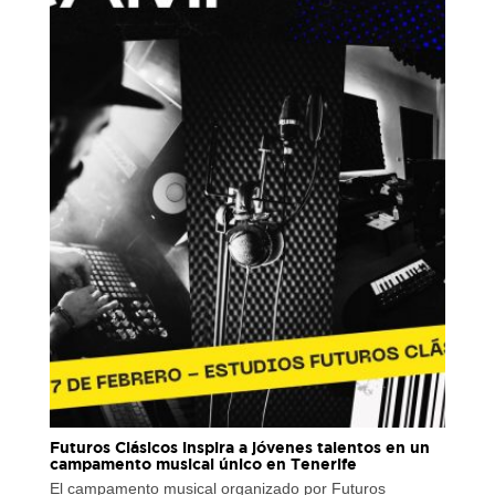
Futuros Clásicos inspira a jóvenes talentos en un
campamento musical único en Tenerife
El campamento musical organizado por Futuros