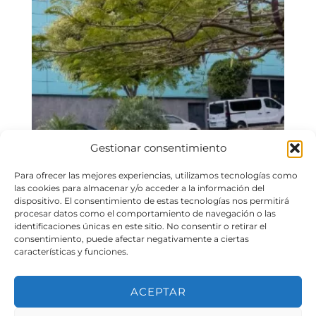
Gestionar consentimiento
Para ofrecer las mejores experiencias, utilizamos tecnologías como
las cookies para almacenar y/o acceder a la información del
dispositivo. El consentimiento de estas tecnologías nos permitirá
procesar datos como el comportamiento de navegación o las
identificaciones únicas en este sitio. No consentir o retirar el
consentimiento, puede afectar negativamente a ciertas
características y funciones.
Mercadona inaugura una nueva tienda en Las
ACEPTAR
Palmas de Gran Canaria
Mercadona, compañía de supermercados físicos y