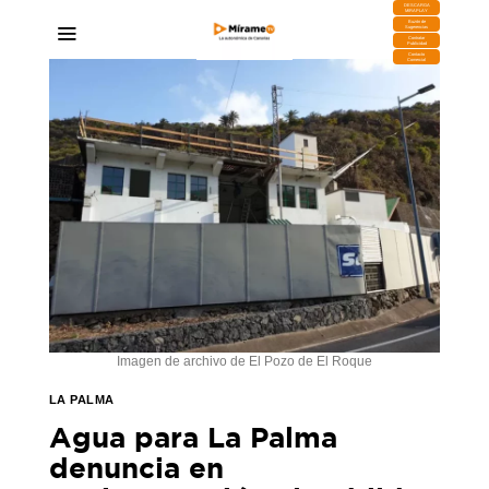
DESCARGA
MIRAPLAY
Buzón de
Sugerencias
Contratar
Publicidad
Contacto
Comercial
Imagen de archivo de El Pozo de El Roque
LA PALMA
Agua para La Palma
denuncia en