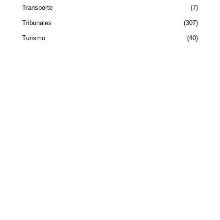
Transporte
7
Tribunales
307
Turismo
40