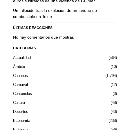
euros sustraídas de una vivienda de Güímar
Un fallecido tras la explosión de un tanque de
combustible en Telde
ÚLTIMAS REACCIONES
No hay comentarios que mostrar.
CATEGORÍAS
Actualidad
564
Ámbito
10
Canarias
1.794
Carnaval
12
Contenidos
3
Cultura
48
Deportes
43
Economía
238
El Hierro
56