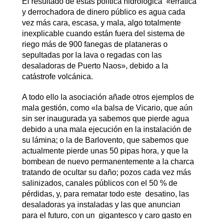
El resultado de estas política hidrológica «errática
y derrochadora de dinero público es agua cada
vez más cara, escasa, y mala, algo totalmente
inexplicable cuando están fuera del sistema de
riego más de 900 fanegas de plataneras o
sepultadas por la lava o regadas con las
desaladoras de Puerto Naos», debido a la
catástrofe volcánica.
A todo ello la asociación añade otros ejemplos de
mala gestión, como «la balsa de Vicario, que aún
sin ser inaugurada ya sabemos que pierde agua
debido a una mala ejecución en la instalación de
su lámina; o la de Barlovento, que sabemos que
actualmente pierde unas 50 pipas hora, y que la
bombean de nuevo permanentemente a la charca
tratando de ocultar su daño; pozos cada vez más
salinizados, canales públicos con el 50 % de
pérdidas, y, para rematar todo este desatino, las
desaladoras ya instaladas y las que anuncian
para el futuro, con un gigantesco y caro gasto en