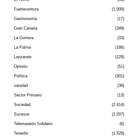
Fuerteventura
1.009
Gastronomía
17
Gran Canaria
349
La Gomera
33
La Palma
186
Lanzarote
128
Opinión
51
Política
301
sanidad
38
Sector Primario
13
Sociedad
2.414
Sucesos
1.207
Telemaratón Solidario
6
Tenerife
1.529