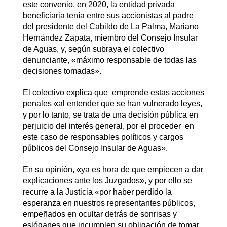
este convenio, en 2020, la entidad privada
beneficiaria tenía entre sus accionistas al padre
del presidente del Cabildo de La Palma, Mariano
Hernández Zapata, miembro del Consejo Insular
de Aguas, y, según subraya el colectivo
denunciante, «máximo responsable de todas las
decisiones tomadas».
El colectivo explica que emprende estas acciones
penales «al entender que se han vulnerado leyes,
y por lo tanto, se trata de una decisión pública en
perjuicio del interés general, por el proceder en
este caso de responsables políticos y cargos
públicos del Consejo Insular de Aguas».
En su opinión, «ya es hora de que empiecen a dar
explicaciones ante los Juzgados», y por ello se
recurre a la Justicia «por haber perdido la
esperanza en nuestros representantes públicos,
empeñados en ocultar detrás de sonrisas y
eslóganes que incumplen su obligación de tomar